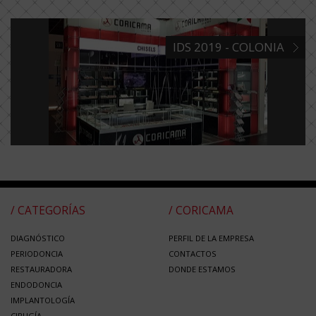
IDS 2019 - COLONIA
/ CATEGORÍAS
/ CORICAMA
DIAGNÓSTICO
PERFIL DE LA EMPRESA
PERIODONCIA
CONTACTOS
RESTAURADORA
DONDE ESTAMOS
ENDODONCIA
IMPLANTOLOGÍA
CIRUGÍA