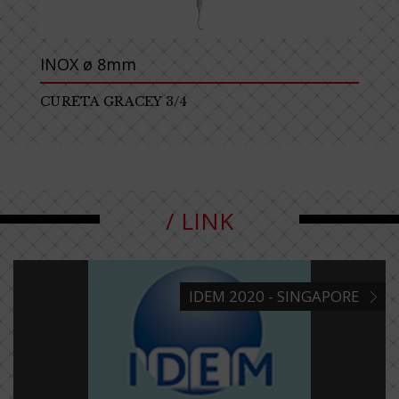
INOX ø 8mm
CURETA GRACEY 3/4
/ LINK
IDEM 2020 - SINGAPORE