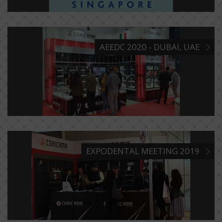
AEEDC 2020 - DUBAI, UAE
EXPODENTAL MEETING 2019