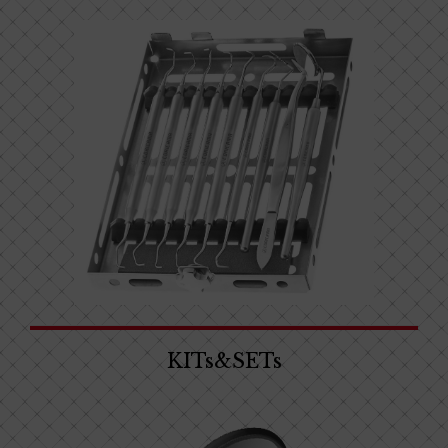
KITs&SETs