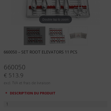
Double tap to zoom
660050 – SET ROOT ELEVATORS 11 PCS
660050
€ 513.9
excl. TVA et frais de livraison
DESCRIPTION DU PRODUIT