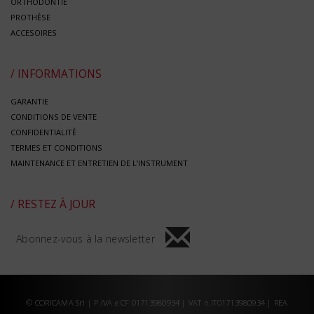
ORTHODONTIE
PROTHÈSE
ACCESOIRES
/ INFORMATIONS
GARANTIE
CONDITIONS DE VENTE
CONFIDENTIALITÈ
TERMES ET CONDITIONS
MAINTENANCE ET ENTRETIEN DE L’INSTRUMENT
/ RESTEZ À JOUR
Abonnez-vous à la newsletter
© CORICAMA Srl | P.IVA e CF 01713980934 | VAT n.IT01713980934 | REA