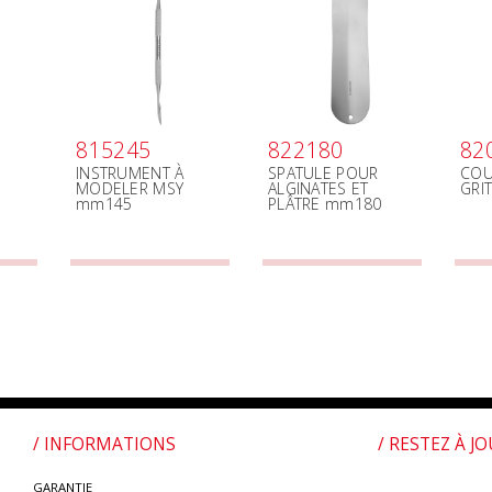
815245
822180
82
INSTRUMENT À
SPATULE POUR
COU
MODELER MSY
ALGINATES ET
GRI
mm145
PLÂTRE mm180
/ INFORMATIONS
/ RESTEZ À J
GARANTIE