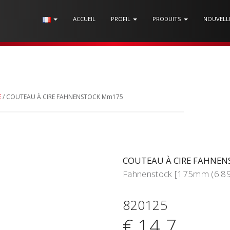
ACCUEIL
PROFIL
PRODUITS
NOUVELL
E
/ COUTEAU À CIRE FAHNENSTOCK Mm175
COUTEAU À CIRE FAHNE
Fahnenstock [175mm (6.89
820125
€ 14.7