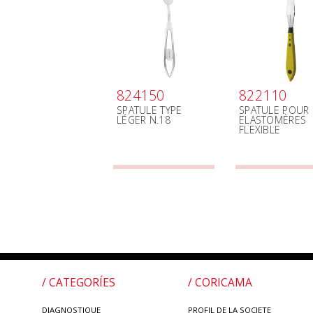
824150
822110
SPATULE TYPE
SPATULE POUR
LÉGER N.18
ELASTOMÈRES
FLEXIBLE
/ CATEGORÍES
/ CORICAMA
DIAGNOSTIQUE
PROFIL DE LA SOCIETE