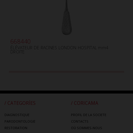
668440
ÉLÉVATEUR DE RACINES LONDON HOSPITAL mm4
DROITE
/ CATEGORÍES
/ CORICAMA
DIAGNOSTIQUE
PROFIL DE LA SOCIETE
PARODONTOLOGIE
CONTACTS
RESTORATION
OÙ SOMMES-NOUS