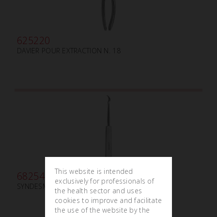
625220
DAVIER POUR EXTRACTION N. 18
This website is intended
682540
exclusively for professionals of
SYNDESMOTOME CHOMPRET-FAUCILLE N.4
the health sector and uses
cookies to improve and facilitate
the use of the website by the