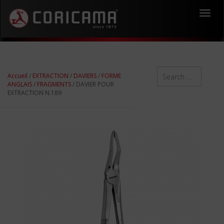
Toggl
navig
Accueil
/
EXTRACTION
/
DAVIERS
/
FORME
ANGLAIS
/
FRAGMENTS
/ DAVIER POUR
EXTRACTION N.189