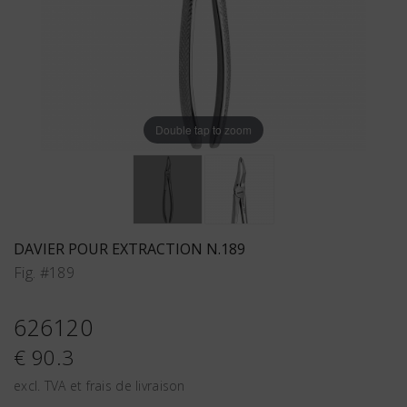
Double tap to zoom
DAVIER POUR EXTRACTION N.189
Fig. #189
626120
€ 90.3
excl. TVA et frais de livraison