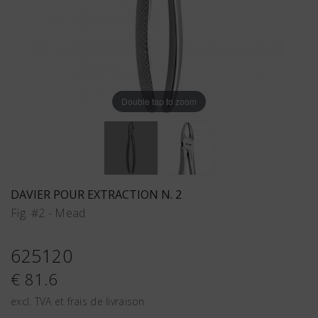
Double tap to zoom
DAVIER POUR EXTRACTION N. 2
Fig. #2 - Mead
625120
€ 81.6
excl. TVA et frais de livraison