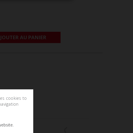
JOUTER AU PANIER
ses cookies to
navigation
ebsite.