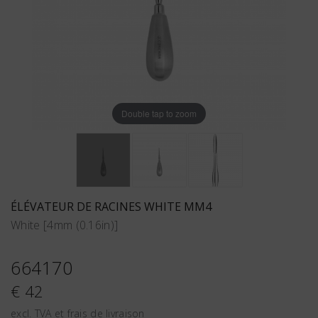
Double tap to zoom
ÉLÉVATEUR DE RACINES WHITE MM4
White [4mm (0.16in)]
664170
€ 42
excl. TVA et frais de livraison