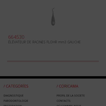
664530
ÉLÉVATEUR DE RACINES FLOHR mm3 GAUCHE
/ CATEGORÍES
/ CORICAMA
DIAGNOSTIQUE
PROFIL DE LA SOCIETE
PARODONTOLOGIE
CONTACTS
RESTORATION
OÙ SOMMES-NOUS