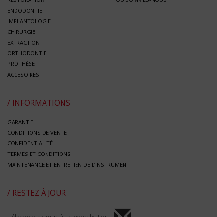
ENDODONTIE
IMPLANTOLOGIE
CHIRURGIE
EXTRACTION
ORTHODONTIE
PROTHÈSE
ACCESOIRES
/ INFORMATIONS
GARANTIE
CONDITIONS DE VENTE
CONFIDENTIALITÈ
TERMES ET CONDITIONS
MAINTENANCE ET ENTRETIEN DE L’INSTRUMENT
/ RESTEZ À JOUR
Abonnez-vous à la newsletter