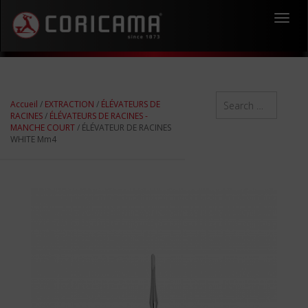
Toggl
navig
Accueil
/
EXTRACTION
/
ÉLÉVATEURS DE
RACINES
/
ÉLÉVATEURS DE RACINES -
MANCHE COURT
/ ÉLÉVATEUR DE RACINES
WHITE Mm4