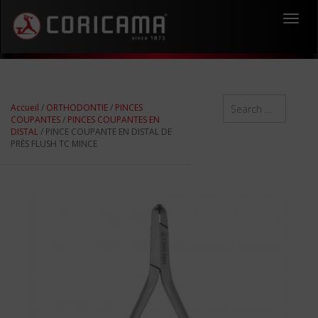
Toggl
navig
Accueil
/
ORTHODONTIE
/
PINCES
COUPANTES
/
PINCES COUPANTES EN
DISTAL
/ PINCE COUPANTE EN DISTAL DE
PRÈS FLUSH TC MINCE