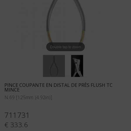
Double tap to zoom
PINCE COUPANTE EN DISTAL DE PRÈS FLUSH TC
MINCE
N.69 [125mm (4.92in)]
711731
€ 333.6