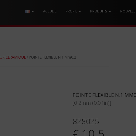
ACCUEIL
PROFIL
PRODUITS
NOUVELL
UR CÉRAMIQUE
/ POINTE FLEXIBLE N.1 Mm0.2
POINTE FLEXIBLE N.1 MM0
[0.2mm (0.01in)]
828025
€ 10.5