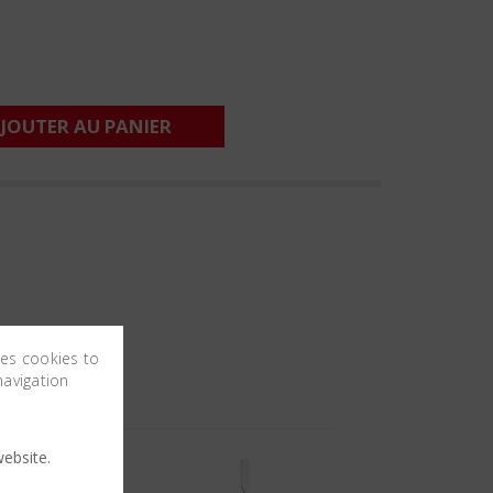
JOUTER AU PANIER
ses cookies to
navigation
ebsite.