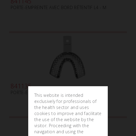
841145
PORTE-EMPREINTE AVEC BORD RÉTENTIF L4 - M
841135
PORTE-EMPREINTE AVEC BORD RÉTENTIF L3 - S
This website is intended
exclusively for professionals of
the health sector and uses
cookies to improve and facilitate
the use of the website by the
visitor. Proceeding with the
navigation and using the