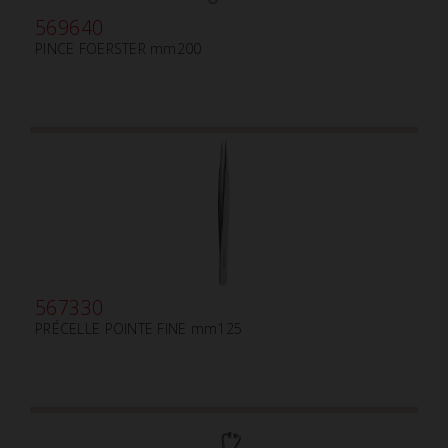
569640
PINCE FOERSTER mm200
567330
PRÉCELLE POINTE FINE mm125