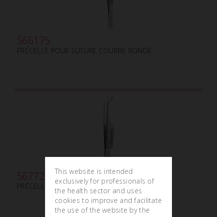
566175
PRÉCELLE POUR SUTURE COURBE RONDÉ
This website is intended
567720
exclusively for professionals of
PRÉCELLE GILL-HESS mm75
the health sector and uses
cookies to improve and facilitate
the use of the website by the