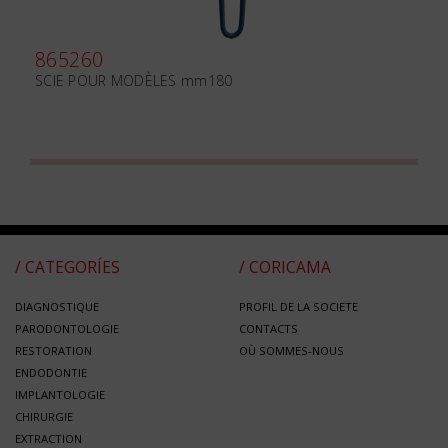
865260
SCIE POUR MODÈLES mm180
/ CATEGORÍES
/ CORICAMA
DIAGNOSTIQUE
PROFIL DE LA SOCIETE
PARODONTOLOGIE
CONTACTS
RESTORATION
OÙ SOMMES-NOUS
ENDODONTIE
IMPLANTOLOGIE
CHIRURGIE
EXTRACTION