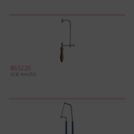
865220
SCIE mm250