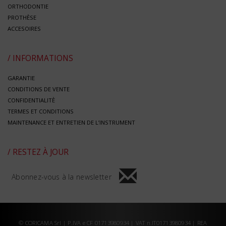
ORTHODONTIE
PROTHÈSE
ACCESOIRES
/ INFORMATIONS
GARANTIE
CONDITIONS DE VENTE
CONFIDENTIALITÈ
TERMES ET CONDITIONS
MAINTENANCE ET ENTRETIEN DE L’INSTRUMENT
/ RESTEZ À JOUR
Abonnez-vous à la newsletter
© CORICAMA Srl | P.IVA e CF 01713980934 | VAT n.IT01713980934 | REA