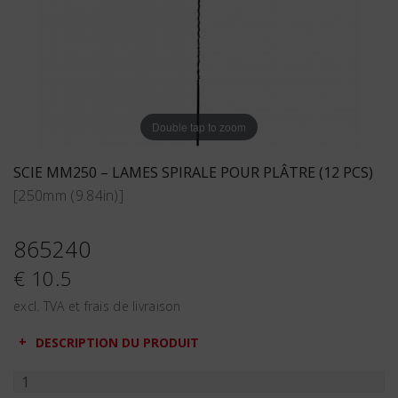
Double tap to zoom
SCIE MM250 – LAMES SPIRALE POUR PLÂTRE (12 PCS)
[250mm (9.84in)]
865240
€ 10.5
excl. TVA et frais de livraison
DESCRIPTION DU PRODUIT