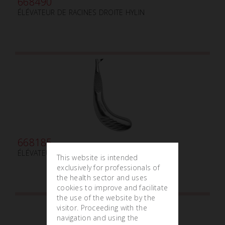
668490
ÉLÉVATEUR DE RACINES DROITE HYLIN
668185
ÉLÉVATEUR DE RACINES GAUCHE
This website is intended
exclusively for professionals of
the health sector and uses
cookies to improve and facilitate
the use of the website by the
visitor. Proceeding with the
navigation and using the