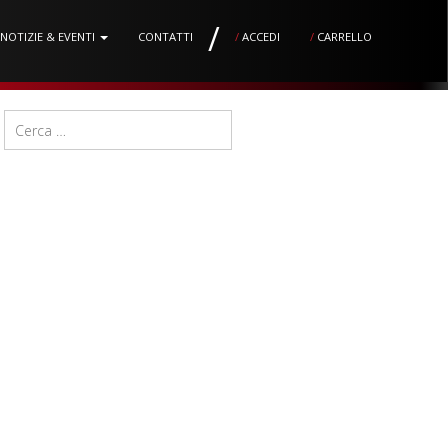
/
NOTIZIE & EVENTI
CONTATTI
/
ACCEDI
/
CARRELLO