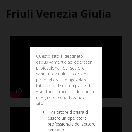
Friuli Venezia Giulia
Questo sito è destinato
esclusivamente ad operatori
professionali del settore
sanitario e utilizza cookies
per migliorare e agevolare
l’utilizzo del sito da parte del
visitatore. Procedendo con la
navigazione e utilizzando il
sito:
il visitatore dichiara di
essere un operatore
professionale del settore
sanitario