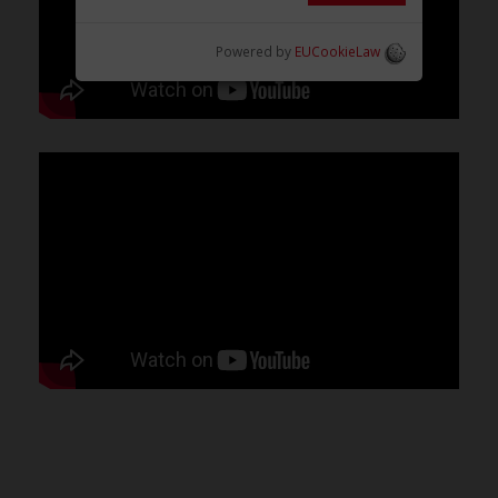
Powered by
EUCookieLaw