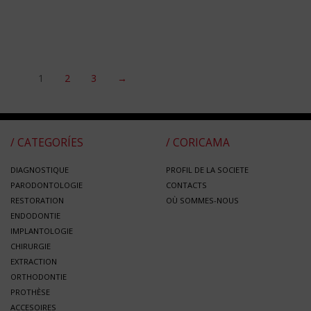
1
2
3
→
/ CATEGORÍES
/ CORICAMA
DIAGNOSTIQUE
PROFIL DE LA SOCIETE
PARODONTOLOGIE
CONTACTS
RESTORATION
OÙ SOMMES-NOUS
ENDODONTIE
IMPLANTOLOGIE
CHIRURGIE
EXTRACTION
ORTHODONTIE
PROTHÈSE
ACCESOIRES