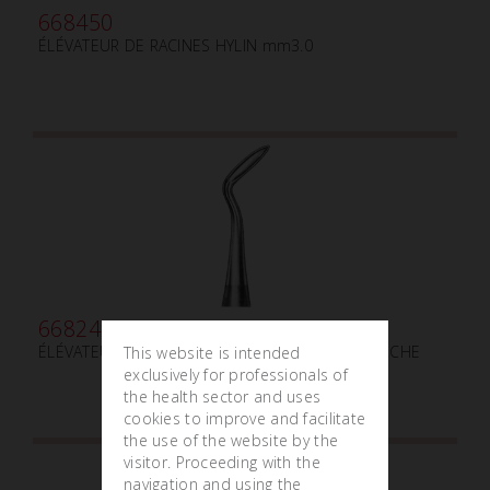
668450
ÉLÉVATEUR DE RACINES HYLIN mm3.0
668240
ÉLÉVATEUR DE RACINES mm2.5 INFÉRIEURS GAUCHE
This website is intended
exclusively for professionals of
the health sector and uses
cookies to improve and facilitate
the use of the website by the
visitor. Proceeding with the
navigation and using the