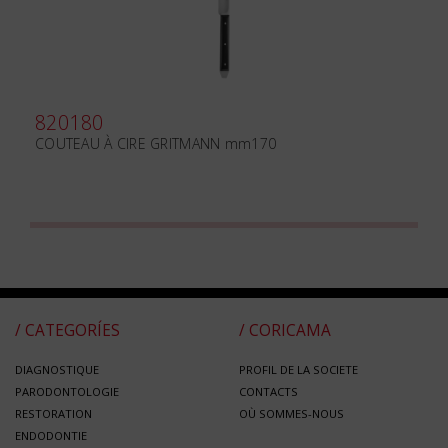
820180
COUTEAU À CIRE GRITMANN mm170
/ CATEGORÍES
/ CORICAMA
DIAGNOSTIQUE
PROFIL DE LA SOCIETE
PARODONTOLOGIE
CONTACTS
RESTORATION
OÙ SOMMES-NOUS
ENDODONTIE