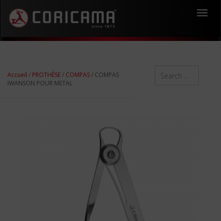
Toggl
navig
Accueil
/
PROTHÈSE
/
COMPAS
/ COMPAS
IWANSON POUR METAL