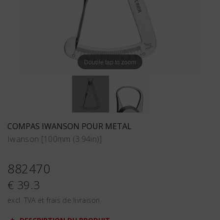
Double tap to zoom
COMPAS IWANSON POUR METAL
Iwanson [100mm (3.94in)]
882470
€ 39.3
excl. TVA et frais de livraison