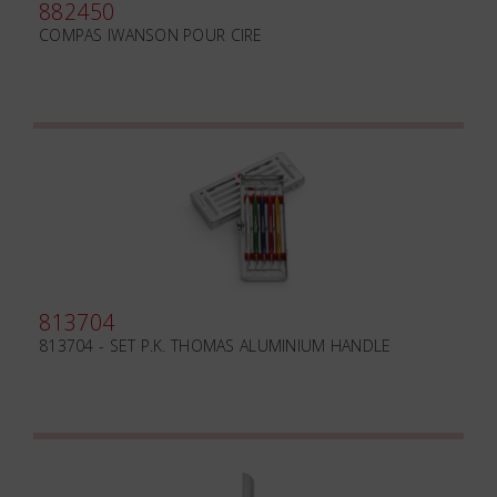
882450
COMPAS IWANSON POUR CIRE
813704
813704 - SET P.K. THOMAS ALUMINIUM HANDLE