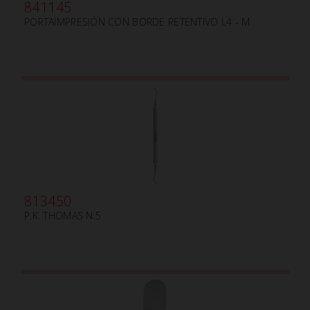
841145
PORTAIMPRESIÓN CON BORDE RETENTIVO L4 - M
813450
P.K. THOMAS N.5