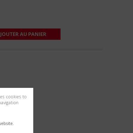
JOUTER AU PANIER
ses cookies to
navigation
ebsite.