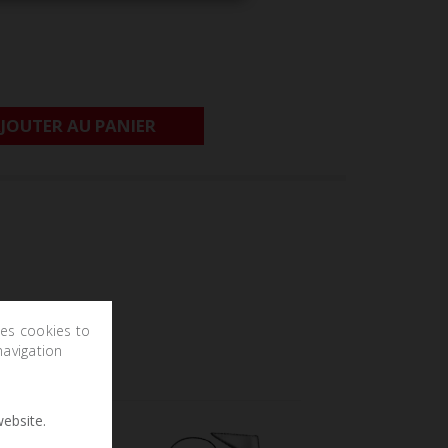
JOUTER AU PANIER
ses cookies to
navigation
ebsite.