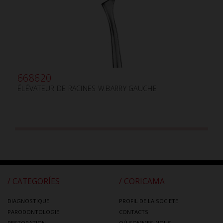
668620
ÉLÉVATEUR DE RACINES W.BARRY GAUCHE
/ CATEGORÍES
/ CORICAMA
DIAGNOSTIQUE
PROFIL DE LA SOCIETE
PARODONTOLOGIE
CONTACTS
RESTORATION
OÙ SOMMES-NOUS