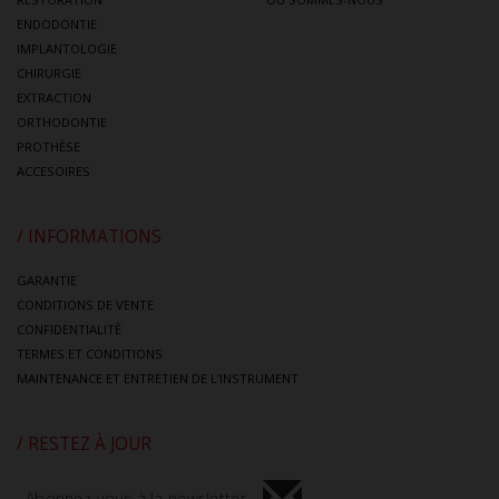
ENDODONTIE
IMPLANTOLOGIE
CHIRURGIE
EXTRACTION
ORTHODONTIE
PROTHÈSE
ACCESOIRES
/ INFORMATIONS
GARANTIE
CONDITIONS DE VENTE
CONFIDENTIALITÈ
TERMES ET CONDITIONS
MAINTENANCE ET ENTRETIEN DE L’INSTRUMENT
/ RESTEZ À JOUR
Abonnez-vous à la newsletter