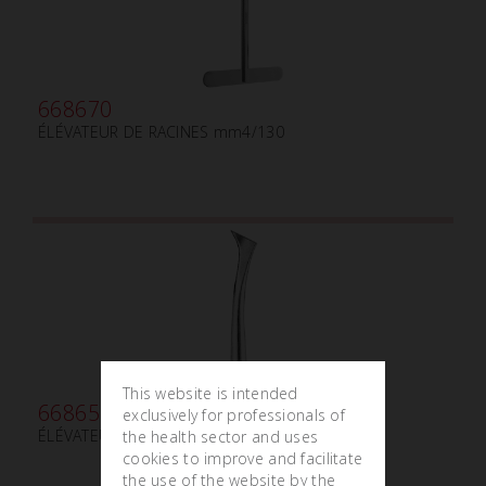
668670
ÉLÉVATEUR DE RACINES mm4/130
This website is intended
668650
exclusively for professionals of
ÉLÉVATEUR DE RACINES HIVER DROITE
the health sector and uses
cookies to improve and facilitate
the use of the website by the