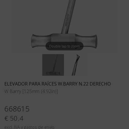
Double tap to zoom
ELEVADOR PARA RAÍCES W.BARRY N.22 DERECHO
W.Barry [125mm (4.92in)]
668615
€ 50.4
excl. IVA y gastos de envío