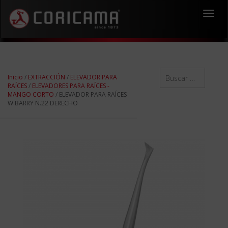
Toggl
navig
Inicio
/
EXTRACCIÓN
/
ELEVADOR PARA
RAÍCES
/
ELEVADORES PARA RAÍCES -
MANGO CORTO
/ ELEVADOR PARA RAÍCES
W.BARRY N.22 DERECHO