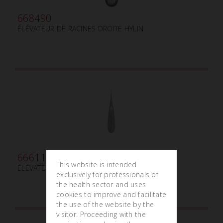
668490
ÉLÉVATEUR DE RACINES DROITE HYLIN
666110
This website is intended
ÉLÉVATEUR DE RACINES 1S mm2
exclusively for professionals of
the health sector and uses
cookies to improve and facilitate
the use of the website by the
visitor. Proceeding with the