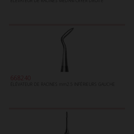
ÉLÉVATEUR DE RACINES MEDAN-CRYER DROITE
668240
ÉLÉVATEUR DE RACINES mm2.5 INFÉRIEURS GAUCHE