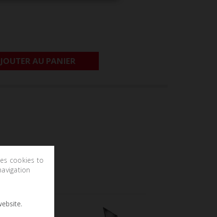
JOUTER AU PANIER
ses cookies to
navigation
ebsite.