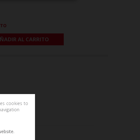
CTO
ÑADIR AL CARRITO
ses cookies to
navigation
ebsite.