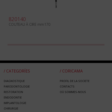
820140
COUTEAU À CIRE mm170
/ CATEGORÍES
/ CORICAMA
DIAGNOSTIQUE
PROFIL DE LA SOCIETE
PARODONTOLOGIE
CONTACTS
RESTORATION
OÙ SOMMES-NOUS
ENDODONTIE
IMPLANTOLOGIE
CHIRURGIE