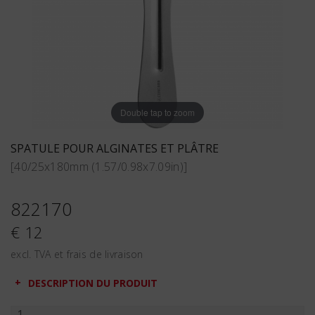
Double tap to zoom
SPATULE POUR ALGINATES ET PLÂTRE
[40/25x180mm (1.57/0.98x7.09in)]
822170
€ 12
excl. TVA et frais de livraison
DESCRIPTION DU PRODUIT