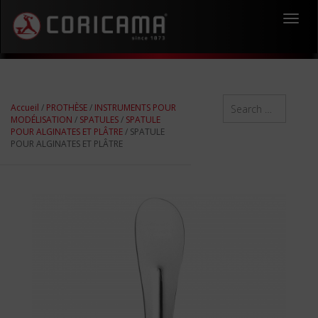
Toggl
navig
Accueil
/
PROTHÈSE
/
INSTRUMENTS POUR
MODÉLISATION
/
SPATULES
/
SPATULE
POUR ALGINATES ET PLÂTRE
/ SPATULE
POUR ALGINATES ET PLÂTRE