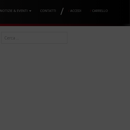
/
NOTIZIE & EVENTI
CONTATTI
/
ACCEDI
/
CARRELLO