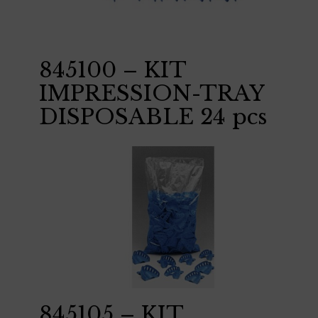
845100 – KIT
IMPRESSION-TRAY
DISPOSABLE 24 pcs
845105 – KIT