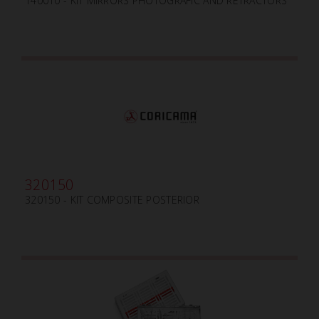
140010 - KIT MIRRORS PHOTOGRAFIC AND RETRACTORS
320150
320150 - KIT COMPOSITE POSTERIOR