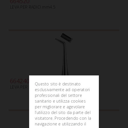
664520
LEVA PER RADICI mm4.5
664240
Questo sito è destinato
LEVA PER RADICI BERTEN mm5
esclusivamente ad operatori
professionali del settore
sanitario e utilizza cookies
per migliorare e agevolare
l’utilizzo del sito da parte del
visitatore. Procedendo con la
navigazione e utilizzando il