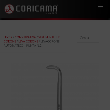
Toggl
navig
Home
/
CONSERVATIVA
/
STRUMENTI PER
CORONE
/
LEVA CORONE
/ LEVACORONE
AUTOMATICO – PUNTA N.2