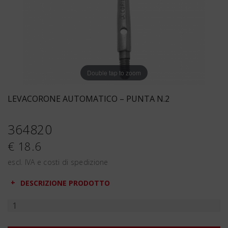
Double tap to zoom
LEVACORONE AUTOMATICO – PUNTA N.2
364820
€ 18.6
escl. IVA e costi di spedizione
DESCRIZIONE PRODOTTO