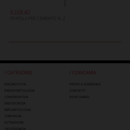
826840
SPATOLA PER CEMENTO N. 2
/ CATEGORIE
/ CORICAMA
DIAGNOSTICA
PROFILO AZIENDALE
PARODONTOLOGIA
CONTATTI
CONSERVATIVA
DOVE SIAMO
ENDODONZIA
IMPLANTOLOGIA
CHIRURGIA
ESTRAZIONE
ORTODONZIA