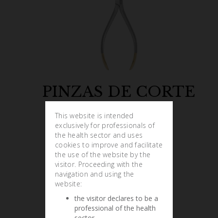
PINZAS DE CORTE
This website is intended
exclusively for professionals of
the health sector and uses
cookies to improve and facilitate
the use of the website by the
visitor. Proceeding with the
navigation and using the
website:
the visitor declares to be a
professional of the health
sector