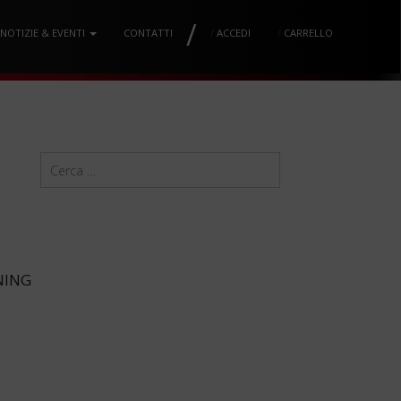
/
NOTIZIE & EVENTI
CONTATTI
/
ACCEDI
/
CARRELLO
NING