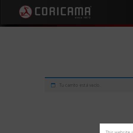
Tu carrito está vacío.
This website 