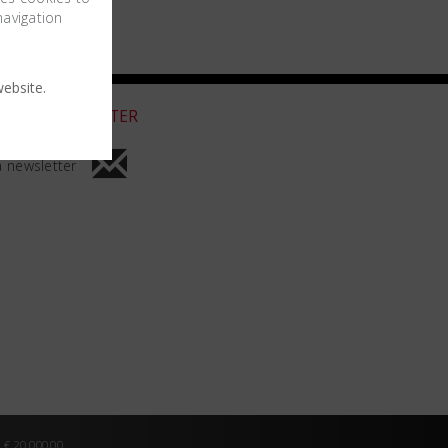
navigation
ebsite.
 A LA NEWSLETTER
a newsletter
 € 20.000,00