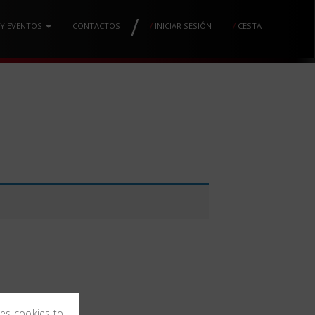
/
 Y EVENTOS
CONTACTOS
/
INICIAR SESIÓN
/
CESTA
ses cookies to