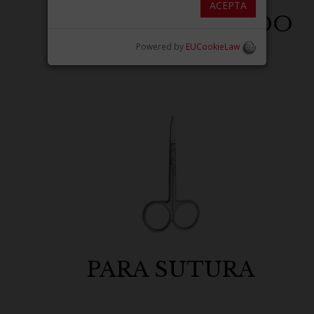
ACEPTA
ANILLO CUADRADO
Powered by
EUCookieLaw
PARA SUTURA