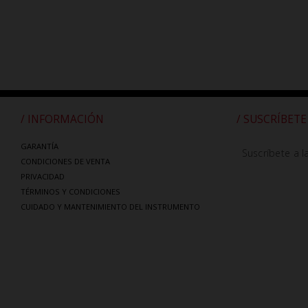
/ INFORMACIÓN
/ SUSCRÍBETE
GARANTÍA
Suscríbete a l
CONDICIONES DE VENTA
PRIVACIDAD
TÉRMINOS Y CONDICIONES
CUIDADO Y MANTENIMIENTO DEL INSTRUMENTO