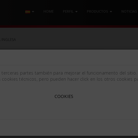
HOME
PERFIL
PRODUCTOS
NOTICIAS
 INGLESA
e terceras partes también para mejorar el funcionamento del sitio.
 cookies técnicos, pero pueden hacer click en los otros cookies pa
COOKIES