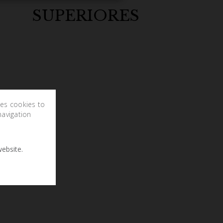
SUPERIORES
ses cookies to
navigation
ebsite.