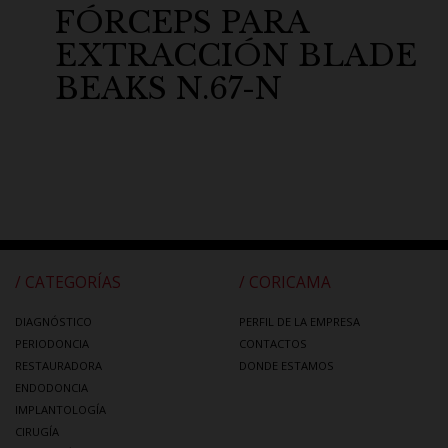
FÓRCEPS PARA
EXTRACCIÓN BLADE
BEAKS N.67-N
/ CATEGORÍAS
/ CORICAMA
DIAGNÓSTICO
PERFIL DE LA EMPRESA
PERIODONCIA
CONTACTOS
RESTAURADORA
DONDE ESTAMOS
ENDODONCIA
IMPLANTOLOGÍA
CIRUGÍA