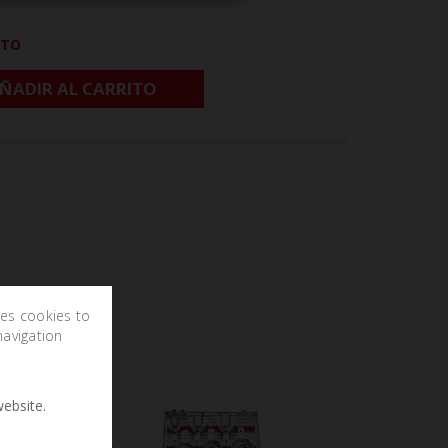
CTO
ÑADIR AL CARRITO
ses cookies to
navigation
ebsite.