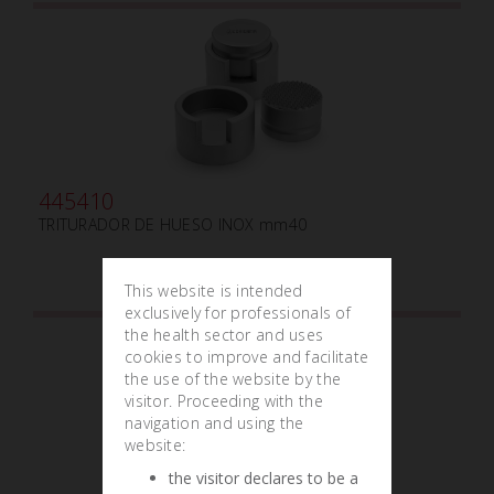
445410
TRITURADOR DE HUESO INOX mm40
This website is intended
exclusively for professionals of
the health sector and uses
cookies to improve and facilitate
the use of the website by the
visitor. Proceeding with the
navigation and using the
website:
the visitor declares to be a