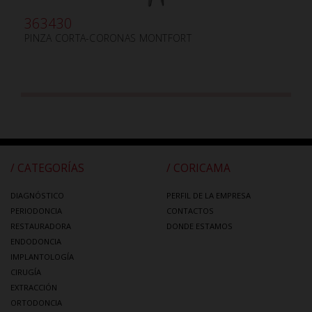
363430
PINZA CORTA-CORONAS MONTFORT
/ CATEGORÍAS
/ CORICAMA
DIAGNÓSTICO
PERFIL DE LA EMPRESA
PERIODONCIA
CONTACTOS
RESTAURADORA
DONDE ESTAMOS
ENDODONCIA
IMPLANTOLOGÍA
CIRUGÍA
EXTRACCIÓN
ORTODONCIA