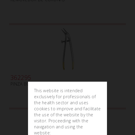
362295
PINZA BOHM DIAMANTADA mm150
This website is intended
exclusively for professionals of
the health sector and uses
cookies to improve and facilitate
the use of the website by the
visitor. Proceeding with the
navigation and using the
website: