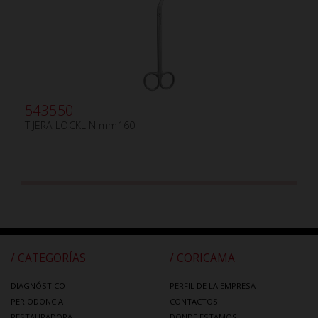
543550
TIJERA LOCKLIN mm160
/ CATEGORÍAS
/ CORICAMA
DIAGNÓSTICO
PERFIL DE LA EMPRESA
PERIODONCIA
CONTACTOS
RESTAURADORA
DONDE ESTAMOS