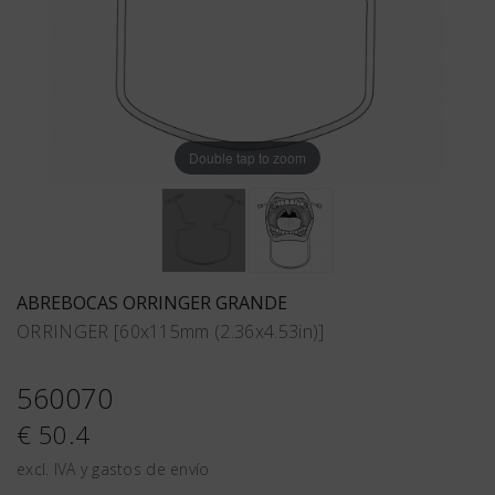
Double tap to zoom
ABREBOCAS ORRINGER GRANDE
ORRINGER [60x115mm (2.36x4.53in)]
560070
€ 50.4
excl. IVA y gastos de envío