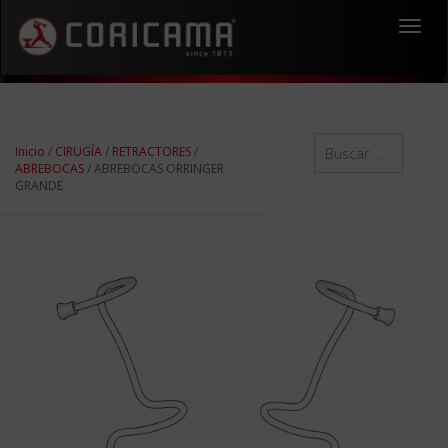
Toggl
navig
Inicio
/
CIRUGÍA
/
RETRACTORES
/
ABREBOCAS
/ ABREBOCAS ORRINGER
GRANDE