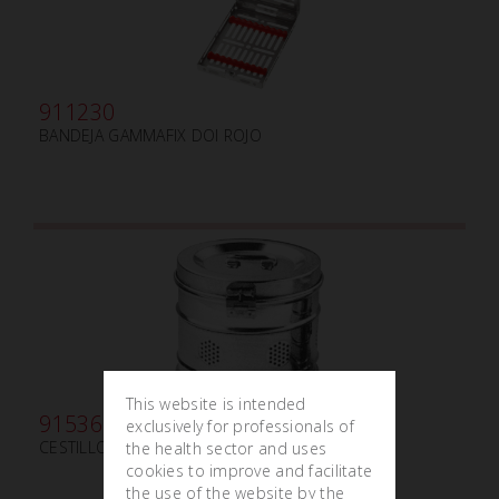
911230
BANDEJA GAMMAFIX DOI ROJO
This website is intended
915360
exclusively for professionals of
CESTILLO DE ESTERILIZACIÓN N.1
the health sector and uses
cookies to improve and facilitate
the use of the website by the