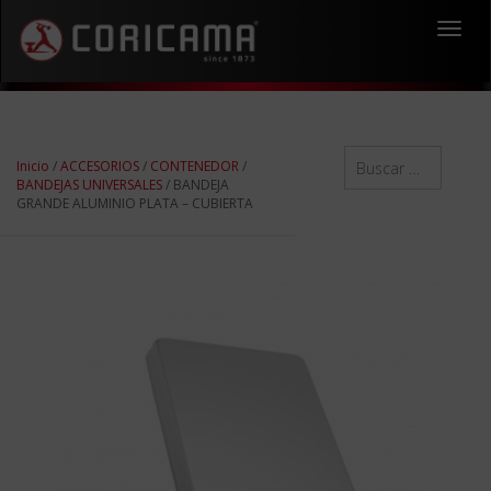
Toggl
navig
Inicio
/
ACCESORIOS
/
CONTENEDOR
/
BANDEJAS UNIVERSALES
/ BANDEJA
GRANDE ALUMINIO PLATA – CUBIERTA