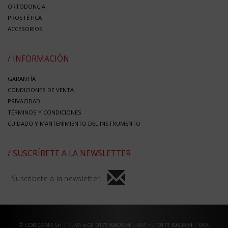
ORTODONCIA
PROSTÉTICA
ACCESORIOS
/ INFORMACIÓN
GARANTÍA
CONDICIONES DE VENTA
PRIVACIDAD
TÉRMINOS Y CONDICIONES
CUIDADO Y MANTENIMIENTO DEL INSTRUMENTO
/ SUSCRÍBETE A LA NEWSLETTER
Suscríbete a la newsletter
© CORICAMA Srl | P.IVA e CF 01713980934 | VAT n.IT01713980934 | REA