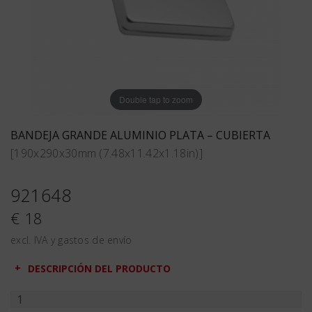
Double tap to zoom
BANDEJA GRANDE ALUMINIO PLATA – CUBIERTA
[190x290x30mm (7.48x11.42x1.18in)]
921648
€ 18
excl. IVA y gastos de envío
DESCRIPCIÓN DEL PRODUCTO