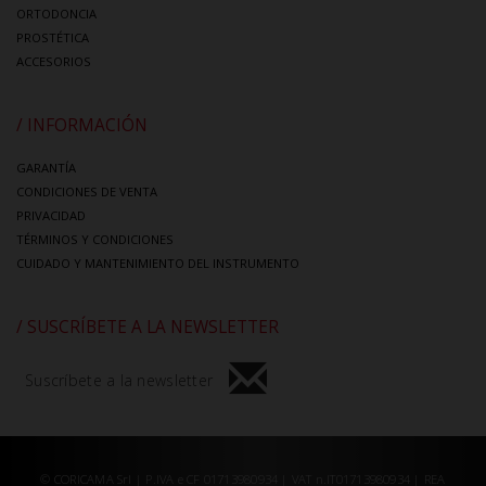
ORTODONCIA
PROSTÉTICA
ACCESORIOS
/ INFORMACIÓN
GARANTÍA
CONDICIONES DE VENTA
PRIVACIDAD
TÉRMINOS Y CONDICIONES
CUIDADO Y MANTENIMIENTO DEL INSTRUMENTO
/ SUSCRÍBETE A LA NEWSLETTER
Suscríbete a la newsletter
© CORICAMA Srl | P.IVA e CF 01713980934 | VAT n.IT01713980934 | REA