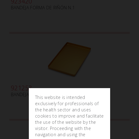
923420
BANDEJA FORMA DE RIÑÓN N.1
921253
BANDEJA PEQUEÑA ALUMINIO DORADA
This website is intended
exclusively for professionals of
the health sector and uses
cookies to improve and facilitate
the use of the website by the
visitor. Proceeding with the
navigation and using the