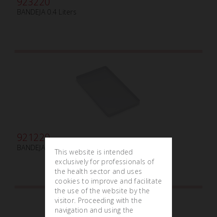
923220
BANDEJA 0.4 Liters
921220
BANDEJA PEQUEÑA
This website is intended
exclusively for professionals of
the health sector and uses
cookies to improve and facilitate
the use of the website by the
visitor. Proceeding with the
navigation and using the