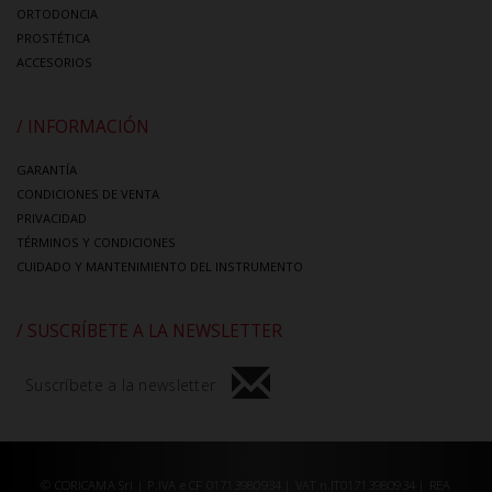
ORTODONCIA
PROSTÉTICA
ACCESORIOS
/ INFORMACIÓN
GARANTÍA
CONDICIONES DE VENTA
PRIVACIDAD
TÉRMINOS Y CONDICIONES
CUIDADO Y MANTENIMIENTO DEL INSTRUMENTO
/ SUSCRÍBETE A LA NEWSLETTER
Suscríbete a la newsletter
© CORICAMA Srl | P.IVA e CF 01713980934 | VAT n.IT01713980934 | REA