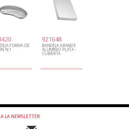
3420
921648
DEJA FORMA DE
BANDEJA GRANDE
ÓN N.1
ALUMINIO PLATA -
CUBIERTA
 A LA NEWSLETTER