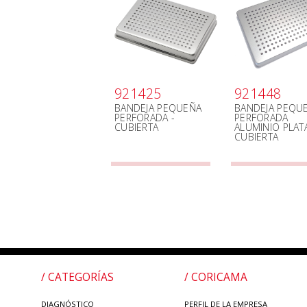
921425
921448
BANDEJA PEQUEÑA
BANDEJA PEQU
PERFORADA -
PERFORADA
CUBIERTA
ALUMINIO PLATA
CUBIERTA
/ CATEGORÍAS
/ CORICAMA
DIAGNÓSTICO
PERFIL DE LA EMPRESA