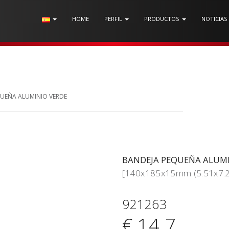
HOME
PERFIL
PRODUCTOS
NOTICIAS
QUEÑA ALUMINIO VERDE
BANDEJA PEQUEÑA ALUMI
[140x185x15mm (5.51x7.2
921263
€ 14.7